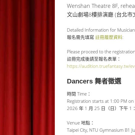
Wenshan Theatre 8F, rehear
文山劇場8樓排演廳 (台北市文
Detailed Information for Musician 
報名需先填寫
註冊履歷資料
:
Please proceed to the registration
註冊完成後請至報名表單：
https://audition.truefantasy.tw/
Dancers 舞者徵選
時間 Time：
Registration starts at 1:00 PM on
2026 年 1 月 25 日（日）下午
Venue 地點：
Taipei City, NTU Gymnasium B1 J