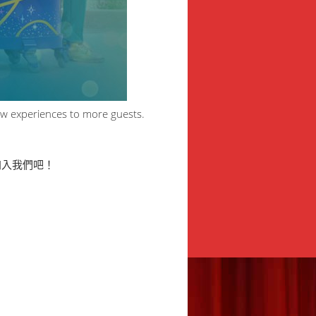
ew experiences to more guests.
加入我們吧！