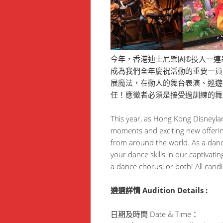
今年，香港迪士尼樂園®投入一連
成為我們全年慶祝活動的重要一員
展魔法，在動人的舞台表演、巡遊
任！應徵者必須是接受過訓練的舞
This year, as Hong Kong Disneyla
moments and exciting new offering
from around the world. As a danc
your dance skills in our captivati
a dance chorus, or both! All cand
遴選詳情 Audition Details :
日期及時間 Date & Time：