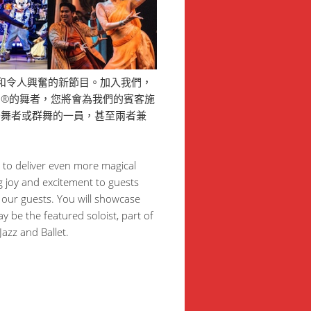
刻和令人興奮的新節目。加入我們，
®的舞者，您將會為我們的賓客施
獨舞者或群舞的一員，甚至兩者兼
 to deliver even more magical
g joy and excitement to guests
our guests. You will showcase
y be the featured soloist, part of
azz and Ballet.