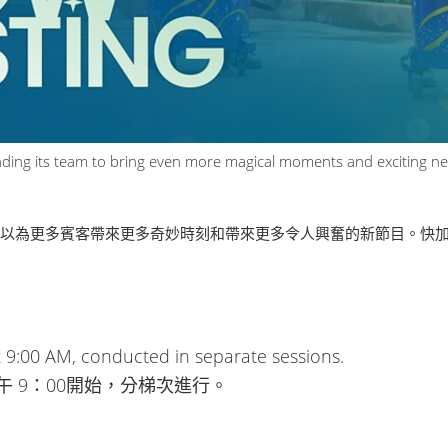
ding its team to bring even more magical moments and exciting n
以為更多賓客帶來更多奇妙時刻和帶來更多令人興奮的新節目。快
at 9:00 AM, conducted in separate sessions.
六）上午 9：00開始，分梯次進行。