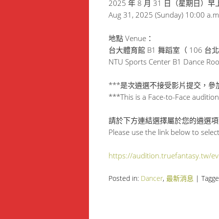
2025 年 8 月 31 日（星期日）早上
Aug 31, 2025 (Sunday) 10:00 a.m
地點 Venue：
台大體育館 B1 舞蹈室（ 106 
NTU Sports Center B1 Dance Room (
***是次遴選不接受影片提交，
***This is a Face-to-Face auditio
請於下方連結選擇屬於您的遴選項
Please use the link below to selec
https://audition.truefantasy.tw/e
Posted in:
Dancer
,
最新消息
|
Tagg