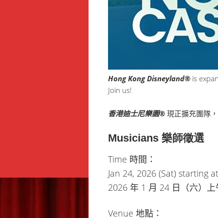
Hong Kong Disneyland®
is expan
Join us!
香港迪士尼樂園®
現正擴充團隊，
Musicians 樂師徵選
Time 時間：
Jan 24, 2026 (Sat) starting 
2026 年 1 月 24 日（
Venue 地點：