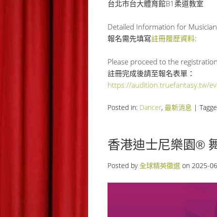
台北市台大體育館B1柔道教室
Detailed Information for Musician 
報名需先填寫
註冊履歷資料
:
Please proceed to the registration
註冊完成後請至報名表單：
https://audition.truefantasy.tw/
Posted in:
Dancer
,
最新消息
|
Tagg
香港迪士尼樂園® 舞蹈員遴選
Posted by
全球精英徵選
on
2025-06