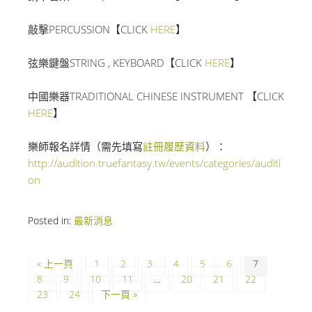
敲擊PERCUSSION【CLICK
HERE
】
弦樂鍵盤STRING , KEYBOARD【CLICK
HERE
】
中國樂器TRADITIONAL CHINESE INSTRUMENT 【CLICK
HERE
】
樂師報名詳情（需先填寫
註冊履歷資料
）：
http://audition.truefantasy.tw/events/categories/auditi
on
Posted in:
最新消息
« 上一頁
1
2
3
4
5
6
7
8
9
10
11
...
20
21
22
23
24
下一頁 »