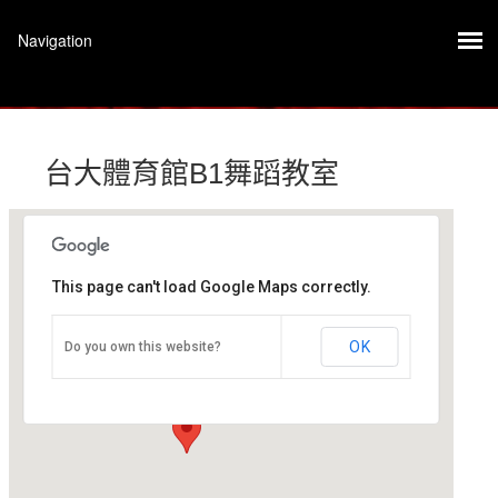
台大體育館B1舞蹈教室
This page can't load Google Maps correctly.
台大體育館B1舞蹈教室
OK
Do you own this website?
台北市大安區羅斯福路四段1號 - 台北市
活動 Event