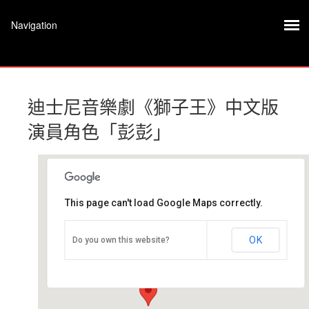
迪士尼音樂劇《獅子王》中文版
演員角色「彭彭」
This page can't load Google Maps correctly.
文山劇場
OK
Do you own this website?
台北市文山區景文街32號 - 台北市
活動 Event