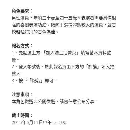
角色要求：
男性演員，年約三十歲至四十五歲。表演者需要具備很
強的喜劇表演功底。傾向于選擇體態較大的演員，聲音
較粗啞特別的音色為佳。
報名方式：
1、先點選上方 「加入迪士尼菁英」填寫基本資料註
冊。
2、登入帳號後，於此報名頁面下方的「評論」填入推
薦人。
3、按下「報名」即可。
注意事項：
本角色徵選非公開徵選，請勿任意公布分享。
截止時間：
2015年6月11日中午12：00