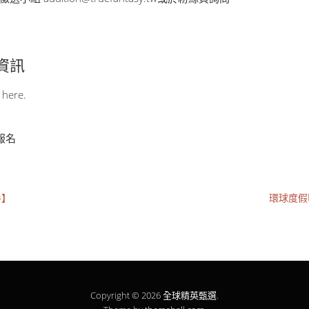
其他資訊
 here.
止報名
手】
環球度假
Copyright © 2026
全球精英甄選
.