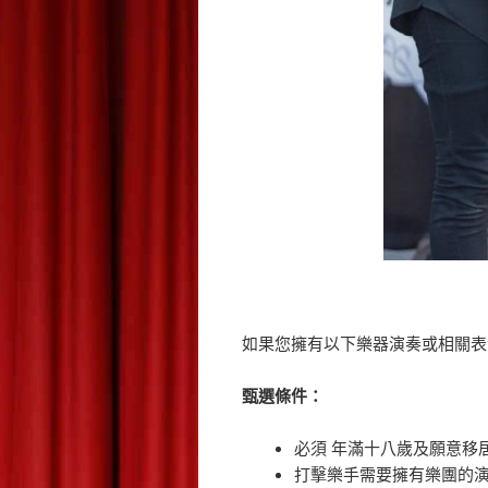
如果您擁有以下樂器演奏或相關表
甄選條件：
必須 年滿十八歲及願意移
打擊樂手需要擁有樂團的