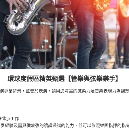
環球度假區精英甄選【管樂與弦樂樂手】
演專業背景，並善於表演，請用您豐富的感染力及音樂表現力為觀
居北京工作
演奏經驗及需具備較強的讀譜識譜的能力，並可以依照樂團指揮的指