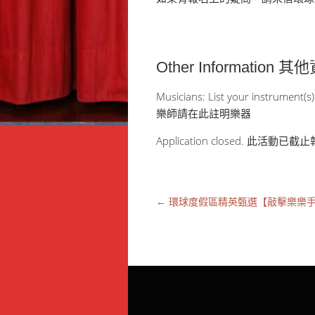
Other Information 
Musicians: List your instrument(s)
樂師請在此註明樂器
Application closed. 此活動已截
←
環球度假區精英甄選【敲擊樂樂