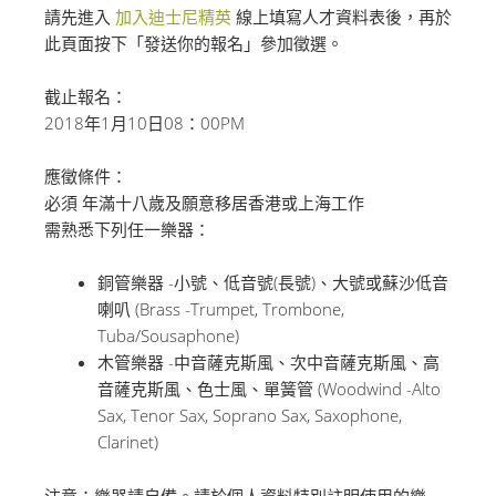
請先進入
加入迪士尼精英
線上填寫人才資料表後，再於
此頁面按下「發送你的報名」參加徵選。
截止報名：
2018年1月10日08：00PM
應徵條件：
必須 年滿十八歲及願意移居香港或上海工作
需熟悉下列任一樂器：
銅管樂器 -小號、低音號(長號)、大號或蘇沙低音
喇叭 (Brass -Trumpet, Trombone,
Tuba/Sousaphone)
木管樂器 -中音薩克斯風、次中音薩克斯風、高
音薩克斯風、色士風、單簧管 (Woodwind -Alto
Sax, Tenor Sax, Soprano Sax, Saxophone,
Clarinet)
注意：樂器請自備。請於個人資料特別註明使用的樂