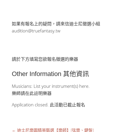
如果有報名上的疑問，請來信迪士尼徵選小組
audition@truefantasy.tw
請於下方填寫您欲報名徵選的樂器
Other Information 其他資訊
Musicians: List your instrument(s) here.
樂師請在此註明樂器
Application closed. 此活動已截止報名
←
迪士尼樂園精英甄選【樂師】[弦樂、鍵盤]