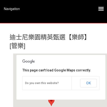
迪士尼樂園精英甄選【樂師】
[管樂]
This page can't load Google Maps correctly.
台灣師大體育館地下一樓武術房
OK
Do you own this website?
台灣師大體育館 - 臺北市
活動 Event