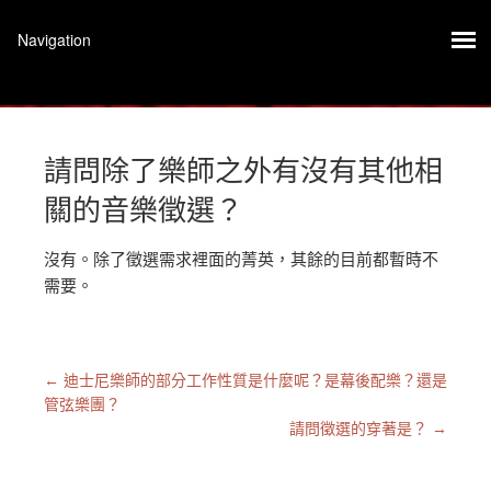
請問除了樂師之外有沒有其他相
關的音樂徵選？
沒有。除了徵選需求裡面的菁英，其餘的目前都暫時不
需要。
←
迪士尼樂師的部分工作性質是什麼呢？是幕後配樂？還是
管弦樂團？
請問徵選的穿著是？
→