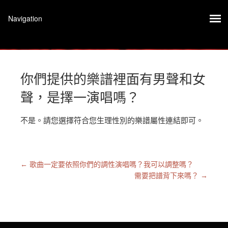
你們提供的樂譜裡面有男聲和女
聲，是擇一演唱嗎？
不是。請您選擇符合您生理性別的樂譜屬性連結即可。
←
歌曲一定要依照你們的調性演唱嗎？我可以調整嗎？
需要把譜背下來嗎？
→