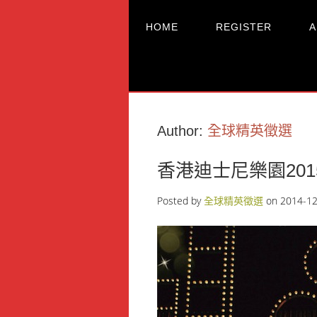
HOME
REGISTER
A
Author:
全球精英徵選
香港迪士尼樂園20
Posted by
全球精英徵選
on
2014-12