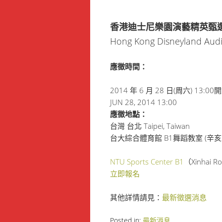
香港迪士尼樂園演藝精英甄
Hong Kong Disneyland Audi
應徵時間：
2014 年 6 月 28 日(周六) 13:00
JUN 28, 2014 13:00
應徵地點：
台灣 台北 Taipei, Taiwan
台大綜合體育館 B1舞蹈教室 (辛
NTU Sports Center B1
（Xinhai Ro
立即報名
其他詳情請見：
最新徵選消息
Posted in:
最新消息