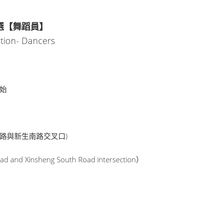
選【舞蹈員】
tion- Dancers
開始
亥路與新生南路交叉口)
ad and Xinsheng South Road intersection）