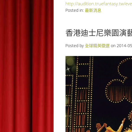
http://audition.truefantasy.
tw/ev
Posted in:
最新消息
香港迪士尼樂園演
Posted by
全球精英徵選
on
2014-05