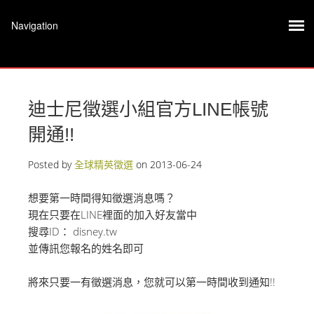
迪士尼徵選小組官方LINE帳號
開通!!
Posted by
全球精英徵選
on
2013-06-24
想要第一時間得知徵選消息嗎？
現在只要在LINE裡面的加入好友當中
搜尋ID： disney.tw
並傳訊您報名的姓名即可
將來只要一有徵選消息，您就可以第一時間收到通知!!