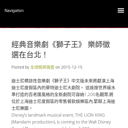
經典音樂劇《獅子王》 樂師徵
選在台北！
Posted by
全球精英徵選
on
2015-12-15
迪士尼標誌性音樂劇《獅子王》中文版未來將獻演上海
迪士尼度假區內的華特迪士尼大劇院。 這座按世界級水
準打造的百老匯風格的全新劇院可容納1,200名觀眾,將
位於上海迪士尼度假區的零售餐飲娛樂區內,緊鄰上海迪
士尼樂園。
Disney’s landmark musical event, THE LION KING
(Mandarin production), is coming to the Walt Disney