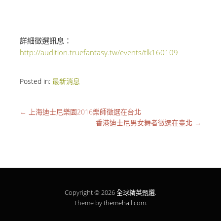
詳細徵選訊息：
http://audition.truefantasy.tw/events/tlk160109
Posted in:
最新消息
←
上海迪士尼樂園2016樂師徵選在台北
香港迪士尼男女舞者徵選在臺北
→
Copyright © 2026
全球精英甄選
.
Theme by
themehall.com
.