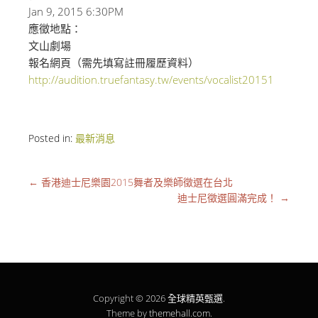
Jan 9, 2015 6:30PM
應徵地點：
文山劇場
報名網頁（需先填寫註冊履歷資料）
http://audition.truefantasy.tw/events/vocalist20151
Posted in:
最新消息
←
香港迪士尼樂園2015舞者及樂師徵選在台北
迪士尼徵選圓滿完成！
→
Copyright © 2026
全球精英甄選
.
Theme by
themehall.com
.