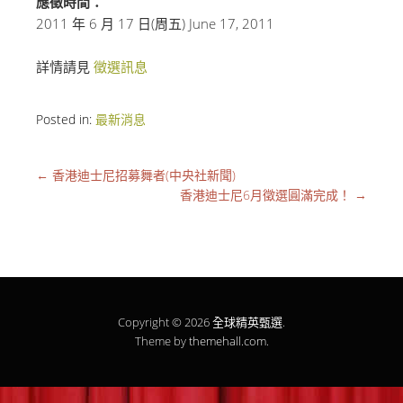
應徵時間：
2011 年 6 月 17 日(周五) June 17, 2011
詳情請見
徵選訊息
Posted in:
最新消息
←
香港迪士尼招募舞者(中央社新聞)
香港迪士尼6月徵選圓滿完成！
→
Copyright © 2026
全球精英甄選
.
Theme by
themehall.com
.