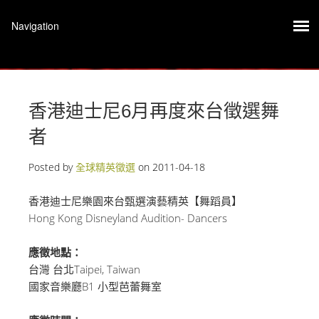
香港迪士尼6月再度來台徵選舞
者
Posted by
全球精英徵選
on
2011-04-18
香港迪士尼樂園來台甄選演藝精英【舞蹈員】
Hong Kong Disneyland Audition- Dancers
應徵地點：
台灣 台北Taipei, Taiwan
國家音樂廳B1 小型芭蕾舞室