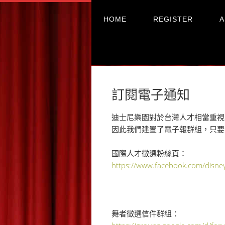
HOME
REGISTER
A
訂閱電子通知
迪士尼樂園對於台灣人才相當重視
因此我們建置了電子報群組，只要
國際人才徵選粉絲頁：
https://www.facebook.com/disney
舞者徵選信件群組：