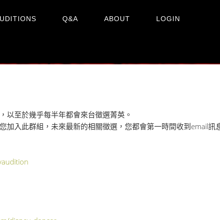
UDITIONS
Q&A
ABOUT
LOGIN
，以至於幾乎每半年都會來台徵選菁英。
您加入此群組，未來最新的相關徵選，您都會第一時間收到email訊
audition